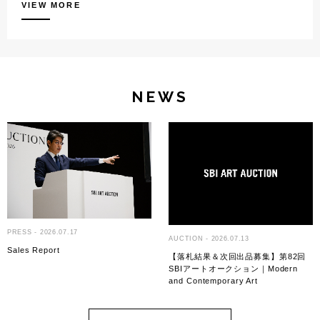
VIEW MORE
NEWS
PRESS
-
2026.07.17
AUCTION
-
2026.07.13
Sales Report
【落札結果＆次回出品募集】第82回
SBIアートオークション｜Modern
and Contemporary Art