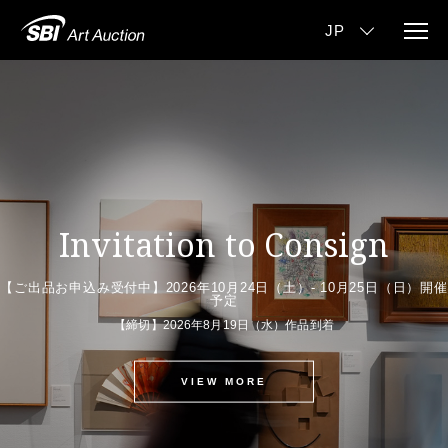
Invitation to Consign
【ご出品お申込み受付中】2026年10月24日（土）- 10月25日（日）開催
予定
【締切】2026年8月19日（水）作品到着
VIEW MORE