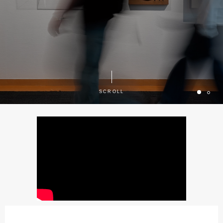
SCROLL