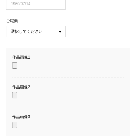
ご職業
作品画像1
作品画像2
作品画像3