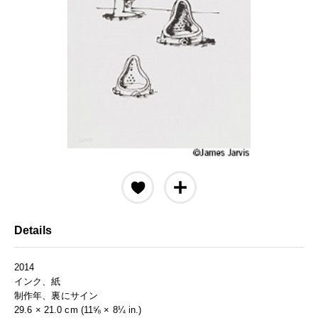
Details
2014
インク、紙
制作年、裏にサイン
29.6 × 21.0 cm (11⅝ × 8¼ in.)