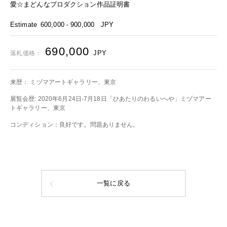
愛☆まどんなプロダクション作品証明書
Estimate
600,000 - 900,000
JPY
690,000
JPY
落札価格：
来歴： ミヅマアートギャラリー、東京
展覧会歴: 2020年6月24日-7月18日「ひあたりのわるいへや」ミヅマアー
トギャラリー、東京
コンディション：良好です。問題ありません。
一覧に戻る