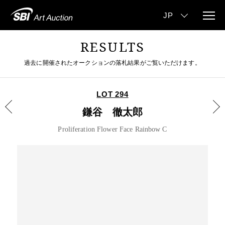
RESULTS
過去に開催されたオークションの落札結果がご覧いただけます。
LOT 294
鎌谷 徹太郎
Proliferation Flower Face Rainbow C