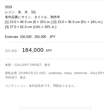
2019
レジン、糸、木、3点
各作品裏にサイン、タイトル、制作年
[1] 23.0 × 40.0 cm (9 × 15¾ in.) [2] 15.0 × 36.0 cm (5⅞ × 14⅛ in.)
[3] 37.0 × 62.0 cm (14⅝ × 24⅜ in.)
Estimate
150,000 - 250,000
JPY
184,000
JPY
落札価格：
来歴： GALLERY TARGET、東京
展覧会歴: 2019年2月1日-19日「yesterday . today . tomorrow」GALLERY
TARGET、東京
コンディション：各作品良好です。問題ありません。