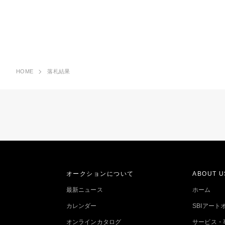
HOME
落札結果
オークションについて
ABOUT U
最新ニュース
ホーム
カレンダー
SBIアー
オンラインカタログ
サービス・