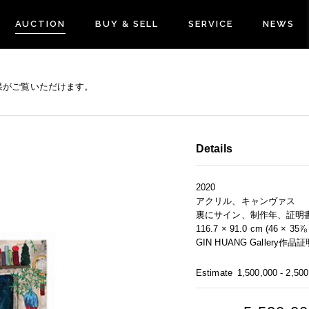
AUCTION
BUY & SELL
SERVICE
NEWS
果がご覧いただけます。
Details
2020
アクリル、キャンヴァス
裏にサイン、制作年、証明
116.7 × 91.0 cm (46 × 35⅞ i
GIN HUANG Gallery作品
Estimate
1,500,000 - 2,50