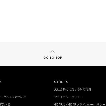
GO TO TOP
S
OTHERS
反社会勢力に対する対応方針
トオークションについて
プライバシーポリシー
事業内容
GDPR/UK GDPRプライバシーポリシー