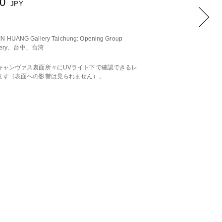
00
JPY
ANG Gallery Taichung: Opening Group
allery、台中、台湾
キャンヴァス裏面所々にUVライト下で確認できるレ
ます（表面への影響は見られません）。