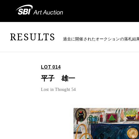
RESULTS
過去に開催されたオークションの落札結
LOT 014
平子 雄一
Lost in Thought 54