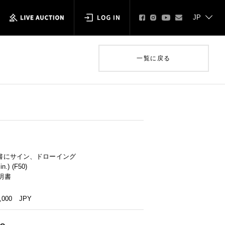
一覧に戻る
書にサイン、ドローイング
n.) (F50)
証明書
0,000
JPY