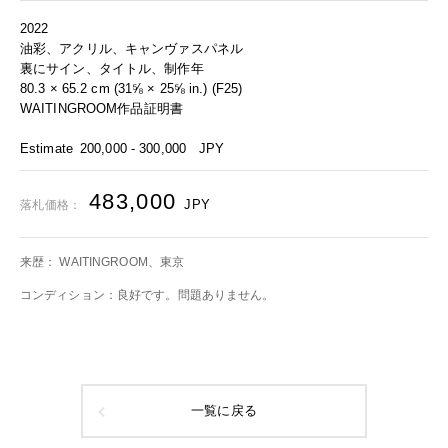
2022
油彩、アクリル、キャンヴァスパネル
裏にサイン、タイトル、制作年
80.3 × 65.2 cm (31⅝ × 25⅝ in.) (F25)
WAITINGROOM作品証明書
Estimate
200,000 - 300,000
JPY
483,000
JPY
落札価格：
来歴： WAITINGROOM、東京
コンディション：良好です。問題ありません。
一覧に戻る