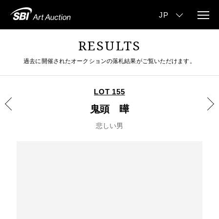
RESULTS
過去に開催されたオークションの落札結果がご覧いただけます。
LOT 155
鬼頭 曄
悲しい男