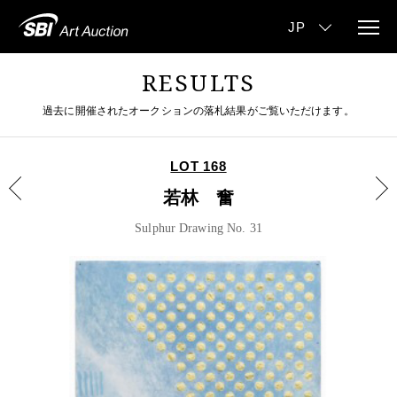
RESULTS
過去に開催されたオークションの落札結果がご覧いただけます。
LOT 168
若林 奮
Sulphur Drawing No. 31