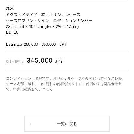
2020
ミクストメディア、本、オリジナルケース
ケースにプリントサイン、エディションナンバー
22.5 × 6.8 × 10.8 cm (8⅞ × 2⅝ × 4¼ in.)
ED. 10
Estimate
250,000 - 350,000
JPY
345,000
JPY
落札価格：
コンディション：良好です。オリジナルケースの所々にわずかなスレ跡、
ケース内部に破れ、白い汚れの付着があります。付属の本は新品未開封
で、中身は確認していません。
一覧に戻る