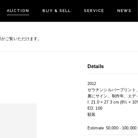
AUCTION
BUY & SELL
SERVICE
NEWS
果がご覧いただけます。
Details
2012
ゼラチンシルバープリント
裏にサイン、制作年、エデ
I. 21.0 × 27.3 cm (8¼ × 10¾
ED. 100
額装
Estimate
50,000 - 100,000