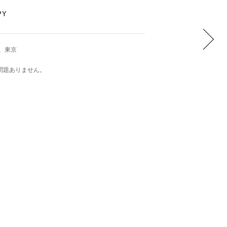
PY
、東京
問題ありません。