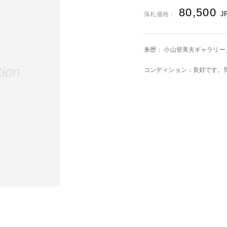
80,500
J
落札価格：
来歴： 小山登美夫ギャラリー
コンディション：良好です。