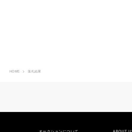
HOME
落札結果
オークションについて
ABOUT U