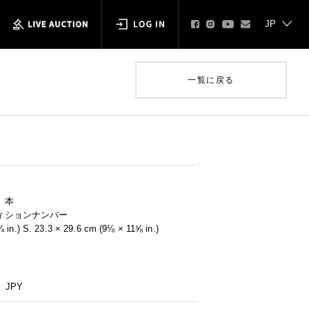
一覧に戻る
、本
ィションナンバー
 in.) S. 23.3 × 29.6 cm (9⅛ × 11⅝ in.)
JPY