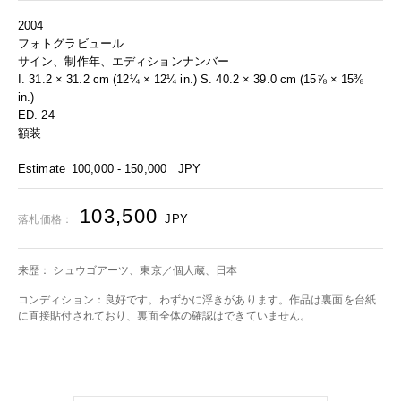
2004
フォトグラビュール
サイン、制作年、エディションナンバー
I. 31.2 × 31.2 cm (12¼ × 12¼ in.) S. 40.2 × 39.0 cm (15⅞ × 15⅜
in.)
ED. 24
額装
Estimate
100,000 - 150,000
JPY
103,500
JPY
落札価格：
来歴： シュウゴアーツ、東京／個人蔵、日本
コンディション：良好です。わずかに浮きがあります。作品は裏面を台紙
に直接貼付されており、裏面全体の確認はできていません。