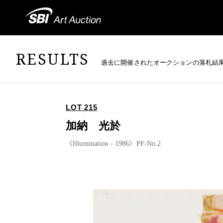
RESULTS
過去に開催されたオークションの落札結
LOT 215
加納 光於
《Illumination - 1986》PF-No.2