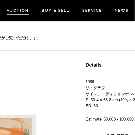
AUCTION
BUY & SELL
SERVICE
NEWS
果がご覧いただけます。
Details
1986
リトグラフ
サイン、エディションナン
S. 50.4 × 65.8 cm (19⅞ × 2
ED. 50
Estimate
50,000 - 100,000