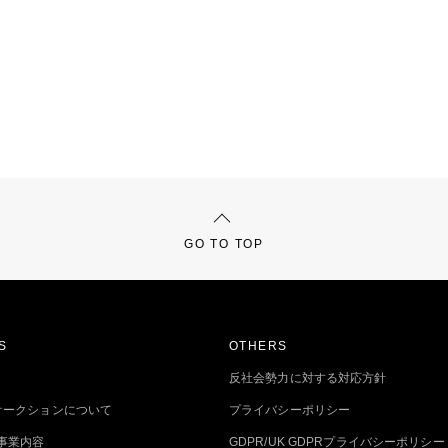
GO TO TOP
S
OTHERS
反社会勢力に対する対応方針
トオークションについて
プライバシーポリシー
事業内容
GDPR/UK GDPRプライバシーポリシー