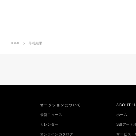
HOME
落札結果
オークションについて
ABOUT U
最新ニュース
ホーム
カレンダー
SBIアー
オンラインカタログ
サービス・