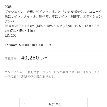
2008
プッシュピン、合板、ペイント、本、オリジナルボックス、ユニーク
裏にサイン、タイトル、制作年、本にサイン、制作年、エディション
ナンバー
36.4 × 25.7 × 1.5 cm (14⅜ × 10⅛ × ⅝ in.) Book: 19.5 × 13.9 × 2.6
cm (7⅝ × 5½ × 1 in.)
ED. 100
Estimate
50,000 - 100,000
JPY
40,250
JPY
落札価格：
コンディション：良好です。プッシュピンの表面にスレ跡、オリジナルケ
ースの所々に凹みやスレ跡があります。
一覧に戻る