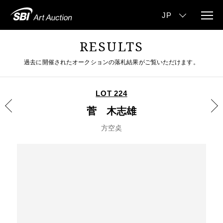
RESULTS
過去に開催されたオークションの落札結果がご覧いただけます。
LOT 224
菅 木志雄
方空奌