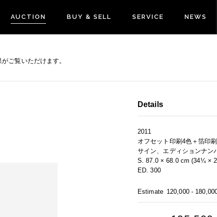
AUCTION
BUY & SELL
SERVICE
NEWS
果がご覧いただけます。
Details
2011
オフセット印刷4色＋箔印
サイン、エディションナン
S. 87.0 × 68.0 cm (34¼ × 2
ED. 300
Estimate
120,000 - 180,00