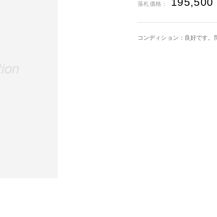
195,500
落札価格：
コンディション：良好です。