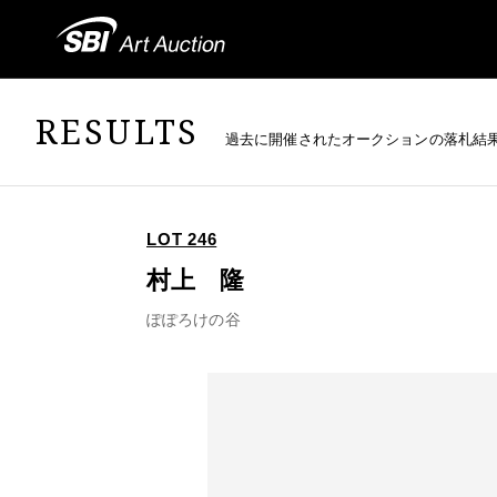
RESULTS
過去に開催されたオークションの落札結
LOT 246
村上 隆
ぽぽろけの谷