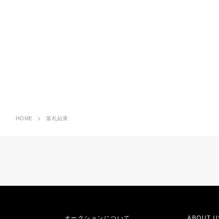
HOME
落札結果
オークションについて
ABOUT U