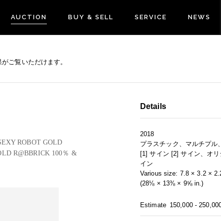
AUCTION
BUY & SELL
SERVICE
NEWS
果がご覧いただけます。
Details
2018
 SEXY ROBOT GOLD
プラスチック、マルチプル
OLD R@BBRICK 100％ &
[1] サイン [2] サイン
イン
Various size: 7.8 × 3.2 × 2
(28⅛ × 13⅜ × 9⅝ in.)
Estimate
150,000 - 250,00