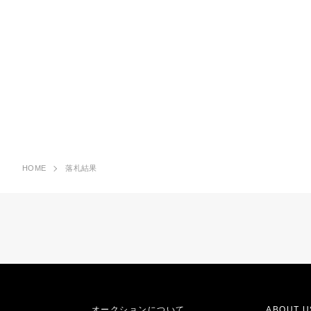
HOME
落札結果
オークションについて
ABOUT U