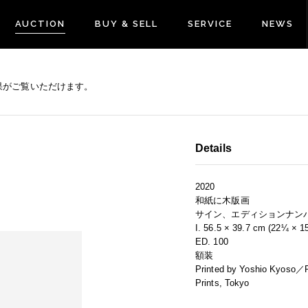
AUCTION
BUY & SELL
SERVICE
NEWS
果がご覧いただけます。
Details
2020
和紙に木版画
サイン、エディションナン
I. 56.5 × 39.7 cm (22¼ × 1
ED. 100
額装
Printed by Yoshio Kyoso／P
Prints, Tokyo