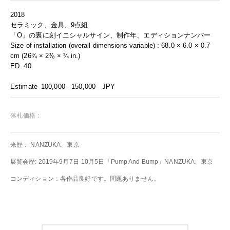
2018
セラミック、金具、9点組
「O」の裏に刻イニシャルサイン、制作年、エディションナンバー
Size of installation (overall dimensions variable) : 68.0 × 6.0 × 0.7
cm (26¾ × 2⅜ × ¼ in.)
ED. 40
Estimate
100,000 - 150,000
JPY
落札価格：
来歴： NANZUKA、東京
展覧会歴: 2019年9月7日-10月5日「Pump And Bump」NANZUKA、東京
コンディション：各作品良好です。問題ありません。