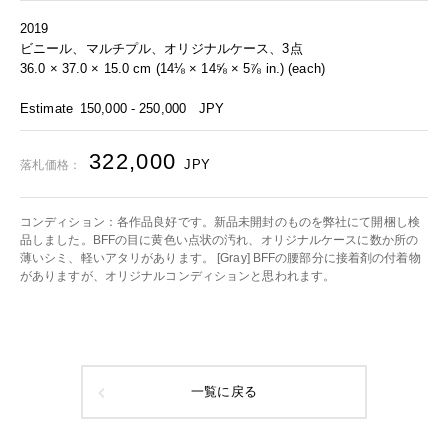
2019
ビニール、マルチプル、オリジナルケース、3点
36.0 × 37.0 × 15.0 cm (14⅛ × 14⅝ × 5⅞ in.) (each)
Estimate
150,000 - 250,000
JPY
322,000
JPY
落札価格：
コンディション：各作品良好です。新品未開封のものを弊社にて開梱し検
品しました。BFFの目に黄色い点状の汚れ、オリジナルケースに数か所の
薄いシミ、軽いアタリがあります。 [Gray] BFFの腰部分に接着剤の付着物
がありますが、オリジナルコンディションと思われます。
一覧に戻る