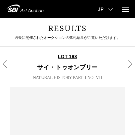
RESULTS
過去に開催されたオークションの落札結果がご覧いただけます。
LOT 193
サイ・トゥオンブリー
NATURAL HISTORY PART I NO. VII