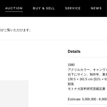
AUCTION
BUY & SELL
SERVICE
NEWS
果がご覧いただけます。
Details
1990
アクリルカラー、キャンヴ
右下にサイン、制作年、裏
130.5 × 161.5 cm (51⅜ × 63
額装
モトナガ資料研究室鑑定書
Estimate
5,000,000 - 8,00