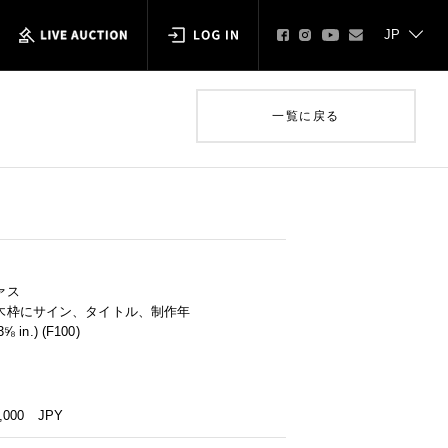
一覧に戻る
ァス
木枠にサイン、タイトル、制作年
⅝ in.) (F100)
0,000
JPY