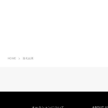
HOME
落札結果
オークションについて
ABOUT U