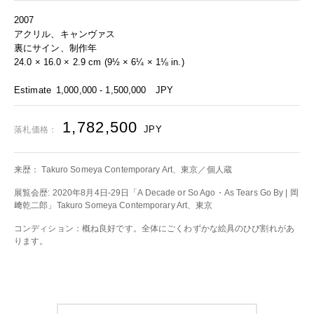
2007
アクリル、キャンヴァス
裏にサイン、制作年
24.0 × 16.0 × 2.9 cm (9½ × 6¼ × 1⅛ in.)
Estimate
1,000,000 - 1,500,000
JPY
1,782,500
JPY
落札価格：
来歴： Takuro Someya Contemporary Art、東京／個人蔵
展覧会歴: 2020年8月4日-29日「A Decade or So Ago・As Tears Go By | 岡
﨑乾二郎」Takuro Someya Contemporary Art、東京
コンディション：概ね良好です。全体にごくわずかな絵具のひび割れがあ
ります。