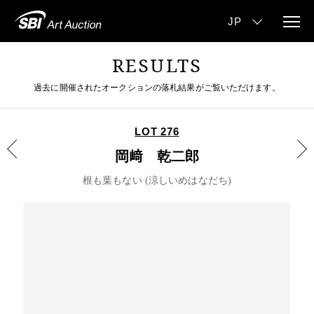
RESULTS
過去に開催されたオークションの落札結果がご覧いただけます。
LOT 276
岡﨑 乾二郎
根も葉もない (涼しいめはなだち)