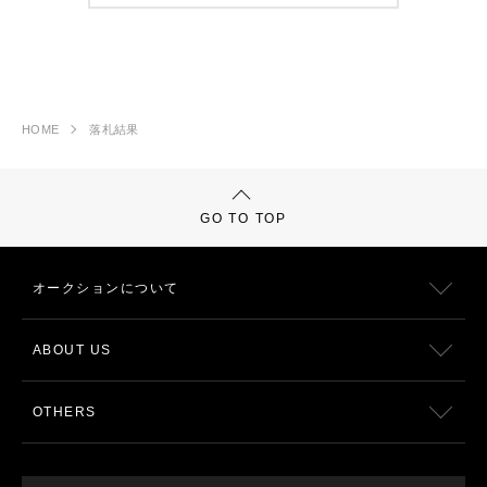
HOME
落札結果
GO TO TOP
オークションについて
ABOUT US
OTHERS