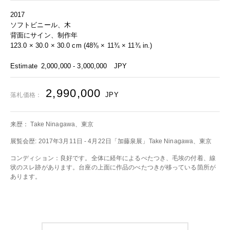
2017
ソフトビニール、木
背面にサイン、制作年
123.0 × 30.0 × 30.0 cm (48⅜ × 11¾ × 11¾ in.)
Estimate
2,000,000 - 3,000,000
JPY
2,990,000
JPY
落札価格：
来歴： Take Ninagawa、東京
展覧会歴: 2017年3月11日 - 4月22日「加藤泉展」Take Ninagawa、東京
コンディション：良好です。全体に経年によるべたつき、毛埃の付着、線
状のスレ跡があります。台座の上面に作品のべたつきが移っている箇所が
あります。