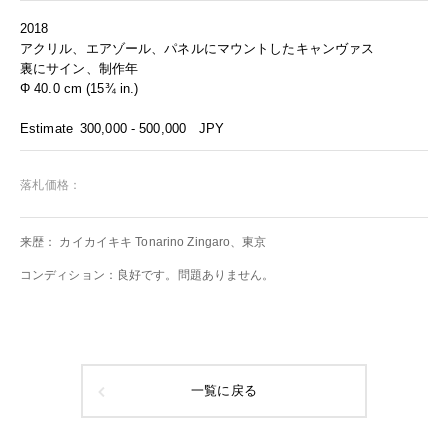
2018
アクリル、エアゾール、パネルにマウントしたキャンヴァス
裏にサイン、制作年
Φ 40.0 cm (15¾ in.)
Estimate
300,000 - 500,000
JPY
落札価格：
来歴： カイカイキキ Tonarino Zingaro、東京
コンディション：良好です。問題ありません。
一覧に戻る