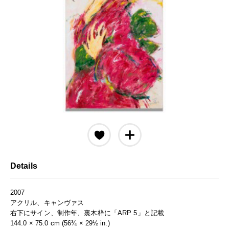
Details
2007
アクリル、キャンヴァス
右下にサイン、制作年、裏木枠に「ARP 5」と記載
144.0 × 75.0 cm (56¾ × 29½ in.)