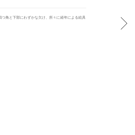
四つ角と下部にわずかな欠け、所々に経年による絵具