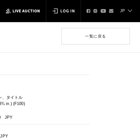
一覧に戻る
ン、タイトル
¾ in.) (F100)
0
JPY
JPY