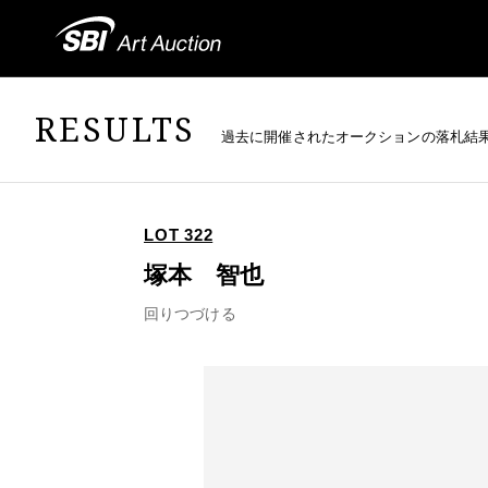
RESULTS
過去に開催されたオークションの落札結
LOT 322
塚本 智也
回りつづける