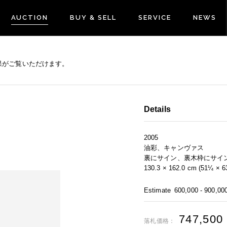
AUCTION
BUY & SELL
SERVICE
NEWS
果がご覧いただけます。
Details
2005
油彩、キャンヴァス
裏にサイン、裏木枠にサイ
130.3 × 162.0 cm (51¼ × 63
Estimate
600,000 - 900,00
747,500
落札価格：