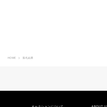
HOME
落札結果
オークションについて
ABOUT U