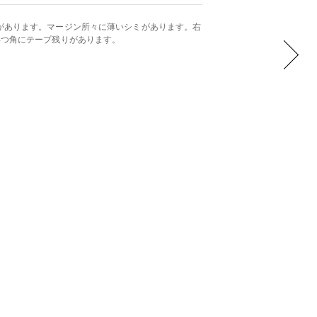
があります。マージン所々に薄いシミがあります。右
4つ角にテープ残りがあります。