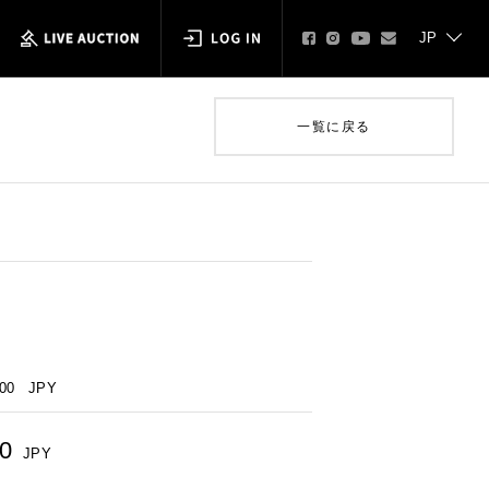
一覧に戻る
000
JPY
00
JPY