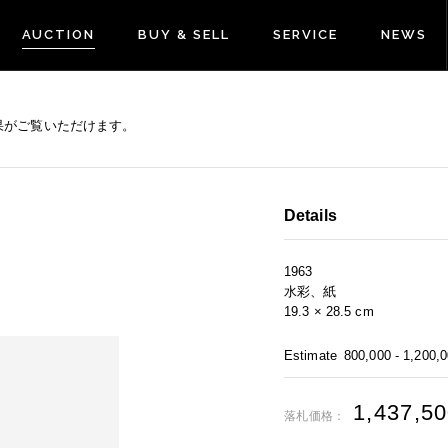
AUCTION
BUY & SELL
SERVICE
NEWS
果がご覧いただけます。
Details
1963
水彩、紙
19.3 × 28.5 cm
Estimate
800,000 - 1,200,
1,437,5
落札価格：