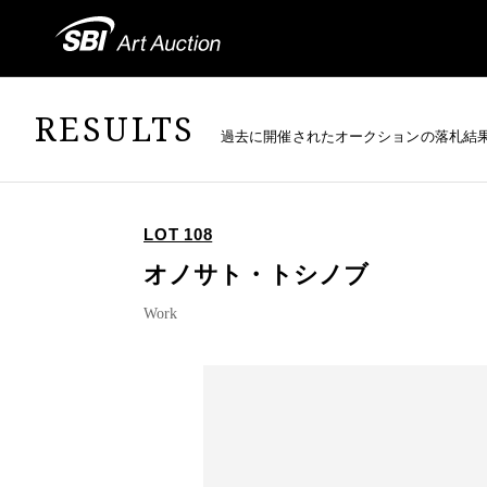
RESULTS
過去に開催されたオークションの落札結
LOT 108
オノサト・トシノブ
Work