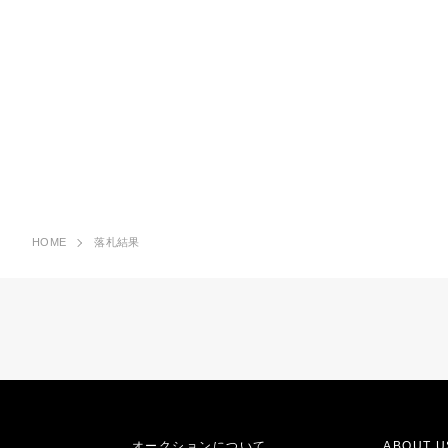
HOME
落札結果
オークションについて
ABOUT U