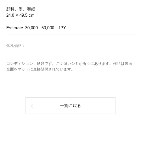
顔料、墨、和紙
24.0 × 49.5 cm
Estimate
30,000 - 50,000
JPY
落札価格：
コンディション：良好です。ごく薄いシミが所々にあります。作品は裏面
全面をマットに直接貼付されています。
一覧に戻る