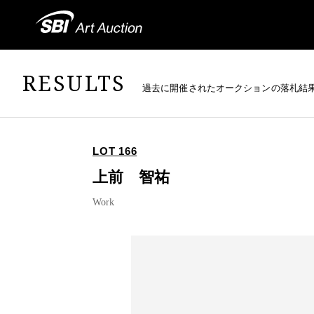
RESULTS
過去に開催されたオークションの落札結
LOT 166
上前 智祐
Work