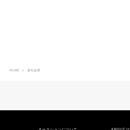
HOME
落札結果
オークションについて
ABOUT U