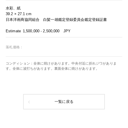
水彩、紙
39.2 × 27.1 cm
日本洋画商協同組合 白髪一雄鑑定登録委員会鑑定登録証書
Estimate
1,500,000 - 2,500,000
JPY
落札価格：
コンディション：全体に焼けがあります。中央付近に折れジワがありま
す。全体に波打ちがあります。裏面全体に焼けがあります。
一覧に戻る