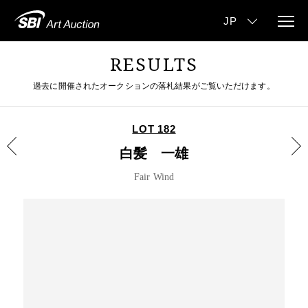
RESULTS
過去に開催されたオークションの落札結果がご覧いただけます。
LOT 182
白髪 一雄
Fair Wind