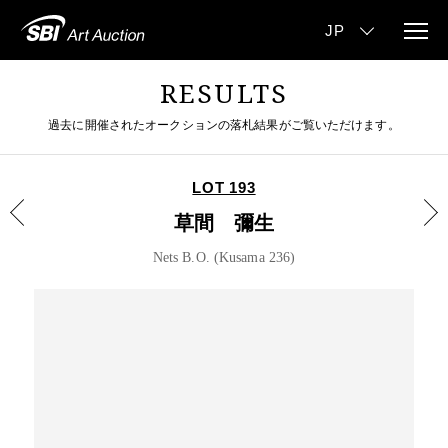
RESULTS
過去に開催されたオークションの落札結果がご覧いただけます。
LOT 193
草間 彌生
Nets B.O. (Kusama 236)