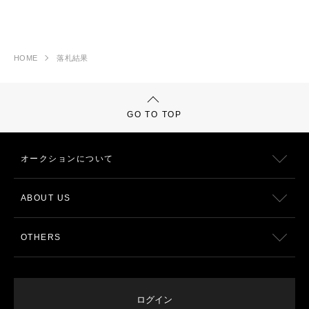
HOME
落札結果
GO TO TOP
オークションについて
ABOUT US
OTHERS
ログイン