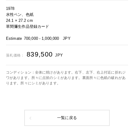
1978
水性ペン、色紙
24.1 × 27.2 cm
草間彌生作品登録カード
Estimate
700,000 - 1,000,000
JPY
839,500
JPY
落札価格：
コンディション：全体に焼けがあります。右下、左下、右上付近に折れジ
ワがあります。所々に点状のシミがあります。裏面所々に色紙の破れがあ
ります。所々にシミがあります。
一覧に戻る