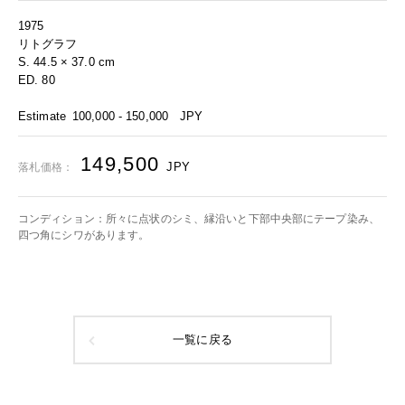
1975
リトグラフ
S. 44.5 × 37.0 cm
ED. 80
Estimate
100,000 - 150,000
JPY
149,500
JPY
落札価格：
コンディション：所々に点状のシミ、縁沿いと下部中央部にテープ染み、
四つ角にシワがあります。
一覧に戻る