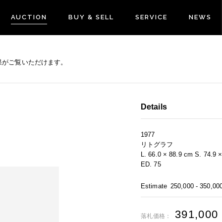
AUCTION
BUY & SELL
SERVICE
NEWS
果がご覧いただけます。
Details
1977
リトグラフ
L. 66.0 × 88.9 cm S. 74.9 
ED. 75
Estimate
250,000 - 350,00
391,000
落札価格：