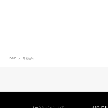
HOME
落札結果
オークションについて
ABOUT U