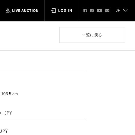
一覧に戻る
× 103.5 cm
0
JPY
JPY