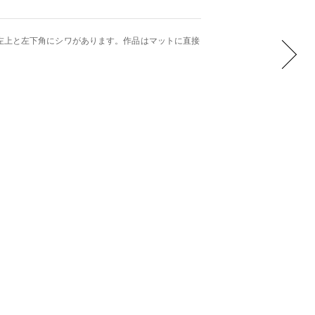
左上と左下角にシワがあります。作品はマットに直接