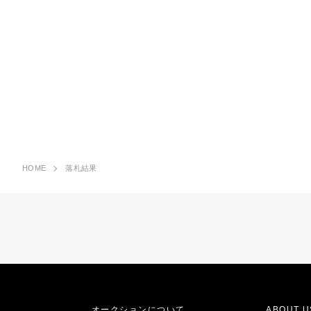
HOME
落札結果
オークションについて
ABOUT U