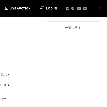
一覧に戻る
× 20.3 cm
0
JPY
JPY