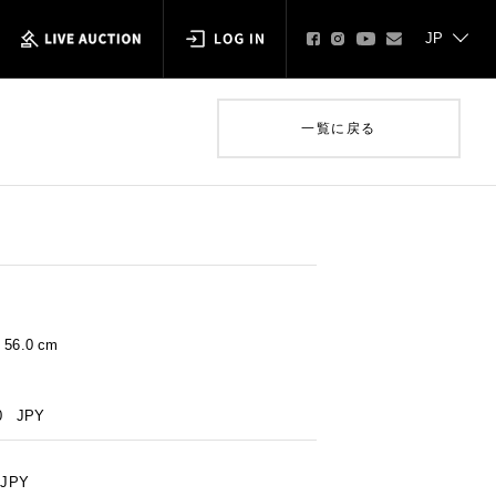
一覧に戻る
× 56.0 cm
0
JPY
JPY