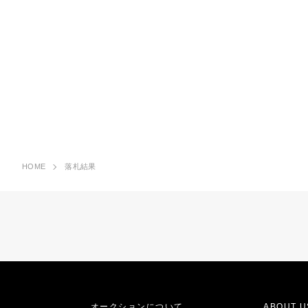
HOME
落札結果
オークションについて
ABOUT U