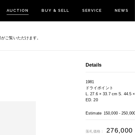
AUCTION
BUY & SELL
SERVICE
NEWS
果がご覧いただけます。
Details
1981
ドライポイント
L. 27.6 × 33.7 cm S. 44.5 
ED. 20
Estimate
150,000 - 250,00
276,000
落札価格：