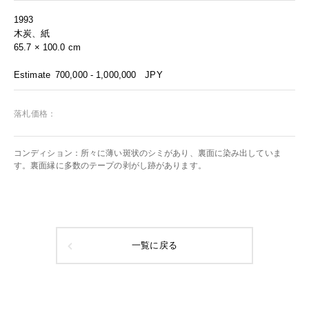
1993
木炭、紙
65.7 × 100.0 cm
Estimate
700,000 - 1,000,000
JPY
落札価格：
コンディション：所々に薄い斑状のシミがあり、裏面に染み出していま
す。裏面縁に多数のテープの剥がし跡があります。
一覧に戻る