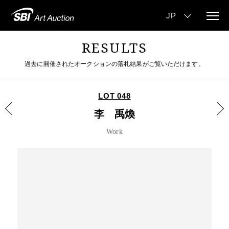
RESULTS
過去に開催されたオークションの落札結果がご覧いただけます。
LOT 048
李 禹煥
Work