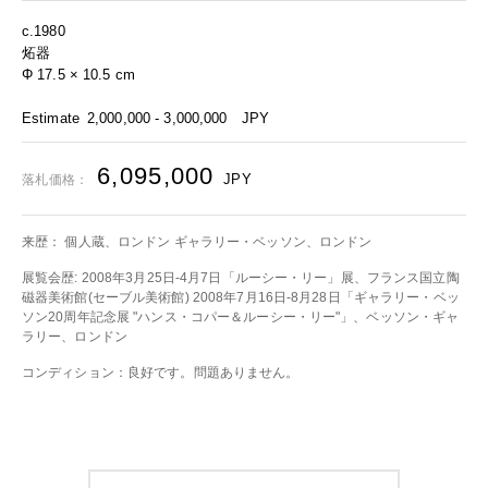
c.1980
炻器
Φ 17.5 × 10.5 cm
Estimate
2,000,000 - 3,000,000
JPY
6,095,000
JPY
落札価格：
来歴： 個人蔵、ロンドン ギャラリー・ベッソン、ロンドン
展覧会歴: 2008年3月25日-4月7日「ルーシー・リー」展、フランス国立陶
磁器美術館(セーブル美術館) 2008年7月16日-8月28日「ギャラリー・ベッ
ソン20周年記念展 "ハンス・コパー＆ルーシー・リー"」、ベッソン・ギャ
ラリー、ロンドン
コンディション：良好です。問題ありません。