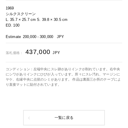
1969
シルクスクリーン
L. 35.7 × 25.7 cm S. 39.8 × 30.5 cm
ED. 100
Estimate
200,000 - 300,000
JPY
437,000
JPY
落札価格：
コンディション：左端中央にスレ跡がありインクが削れています。右中央
にシワがありインクにひびが入っています。所々にスレ汚れ、マージンに
ヤケ、右縁中央に点状のシミがあります。 作品は裏面三か所のテープによ
り直接マットに貼付されています。
一覧に戻る