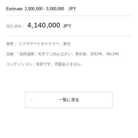
Estimate
2,000,000 - 3,000,000
JPY
4,140,000
JPY
落札価格：
来歴： ミヅマアートギャラリー、東京
文献: 「会田誠展：天才でごめんなさい」青幻舎、2012年、No.146
コンディション：良好です。問題ありません。
一覧に戻る