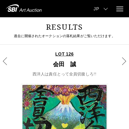
RESULTS
過去に開催されたオークションの落札結果がご覧いただけます。
LOT 126
会田 誠
西洋人は責任とって全員切腹しろ!!