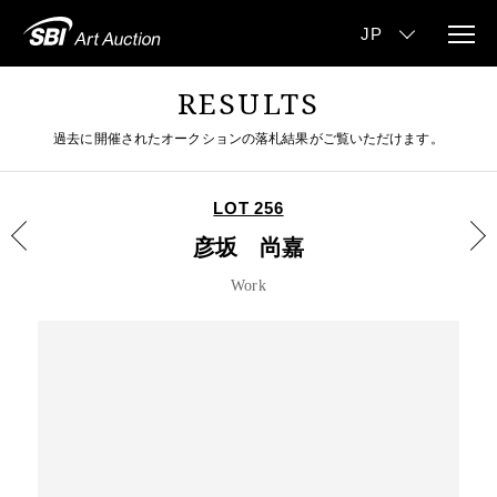
RESULTS
過去に開催されたオークションの落札結果がご覧いただけます。
LOT 256
彦坂 尚嘉
Work