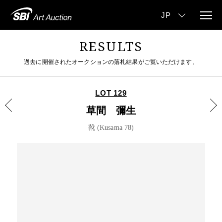
RESULTS
過去に開催されたオークションの落札結果がご覧いただけます。
LOT 129
草間 彌生
靴 (Kusama 78)