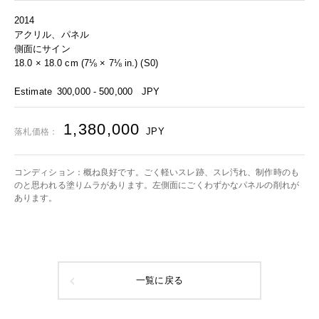
2014
アクリル、パネル
側面にサイン
18.0 × 18.0 cm (7⅛ × 7⅛ in.) (S0)
Estimate
300,000 - 500,000
JPY
1,380,000
JPY
落札価格：
コンディション：概ね良好です。ごく軽いスレ跡、スレ汚れ、制作時のも
のと思われる塗りムラがあります。左側面にごくわずかなパネルの削れが
あります。
一覧に戻る