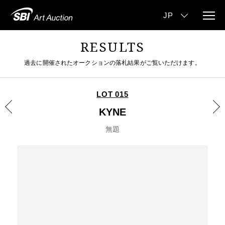
RESULTS
過去に開催されたオークションの落札結果がご覧いただけます。
LOT 015
KYNE
無題