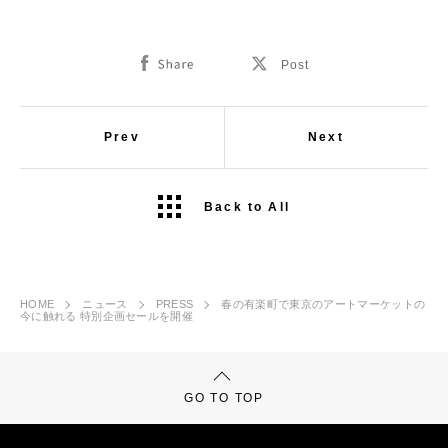
Prev
Next
Back to All
HOME
ニュース
PRESS
春の有楽町で東京のアートマーケットの
今に触れる 特別企画セールを開催
GO TO TOP