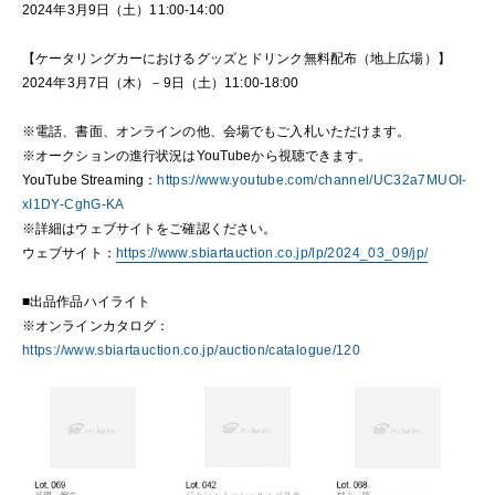
2024年3月9日（土）11:00-14:00
【ケータリングカーにおけるグッズとドリンク無料配布（地上広場）】
2024年3月7日（木）－9日（土）11:00-18:00
※電話、書面、オンラインの他、会場でもご入札いただけます。
※オークションの進行状況はYouTubeから視聴できます。
YouTube Streaming：
https://www.youtube.com/channel/UC32a7MUOI-
xI1DY-CghG-KA
※詳細はウェブサイトをご確認ください。
ウェブサイト：
https://www.sbiartauction.co.jp/lp/2024_03_09/jp/
■出品作品ハイライト
※オンラインカタログ：
https://www.sbiartauction.co.jp/auction/catalogue/120