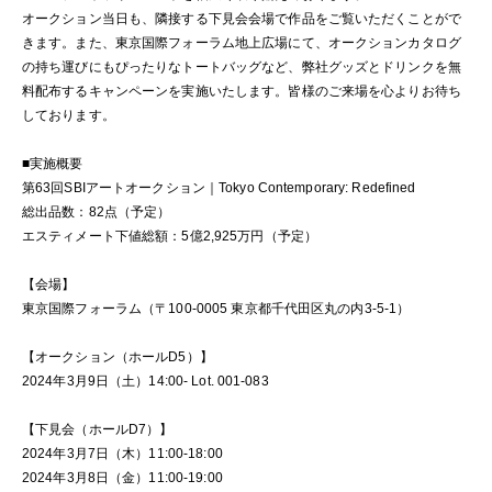
オークション当日も、隣接する下見会会場で作品をご覧いただくことがで
きます。また、東京国際フォーラム地上広場にて、オークションカタログ
の持ち運びにもぴったりなトートバッグなど、弊社グッズとドリンクを無
料配布するキャンペーンを実施いたします。皆様のご来場を心よりお待ち
しております。
■実施概要
第63回SBIアートオークション｜Tokyo Contemporary: Redefined
総出品数：82点（予定）
エスティメート下値総額：5億2,925万円（予定）
【会場】
東京国際フォーラム（〒100-0005 東京都千代田区丸の内3-5-1）
【オークション（ホールD5）】
2024年3月9日（土）14:00- Lot. 001-083
【下見会（ホールD7）】
2024年3月7日（木）11:00-18:00
2024年3月8日（金）11:00-19:00