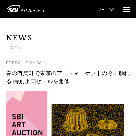
NEWS
ニュース
PRESS
-
2024.02.14
春の有楽町で東京のアートマーケットの今に触れ
る 特別企画セールを開催