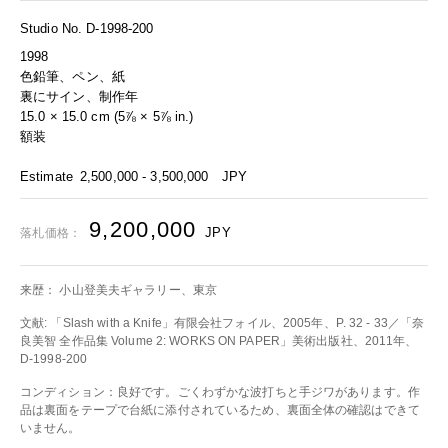
Studio No. D-1998-200
1998
色鉛筆、ペン、紙
裏にサイン、制作年
15.0 × 15.0 cm (5⅞ × 5⅞ in.)
額装
Estimate
2,500,000 - 3,500,000
JPY
9,200,000
JPY
落札価格：
来歴： 小山登美夫ギャラリー、東京
文献: 「Slash with a Knife」有限会社フォイル、2005年、P. 32 - 33／「奈
良美智 全作品集 Volume 2: WORKS ON PAPER」美術出版社、2011年、
D-1998-200
コンディション：良好です。ごくわずかな波打ちと手ジワがあります。作
品は裏面をテープで台紙に添付されているため、裏面全体の確認はできて
いません。