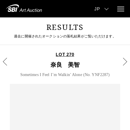
RESULTS
過去に開催されたオークションの落札結果がご覧いただけます。
LOT 270
奈良 美智
Sometimes I Feel I’m Walkin’ Alone (No. YNF2287)