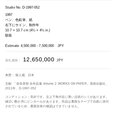
Studio No. D-1997-052
1997
ペン、色鉛筆、紙
右下にサイン、制作年
10.7 × 10.7 cm (4¼ × 4¼ in.)
額装
Estimate
4,500,000 - 7,500,000
JPY
12,650,000
JPY
落札価格：
来歴： 個人蔵、日本
文献: 「奈良美智 全作品集 Volume 2: WORKS ON PAPER」美術出版社、
2011年、D-1997-052
コンディション：良好です。左上下角付近に薄い点状のシミがあります。
縁沿い数か所にピンホールがあります。作品は裏面をテープで台紙に添付
されているため、裏面全体の確認はできていません。