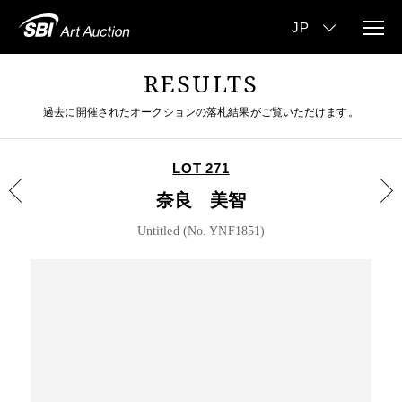
RESULTS
過去に開催されたオークションの落札結果がご覧いただけます。
LOT 271
奈良 美智
Untitled (No. YNF1851)