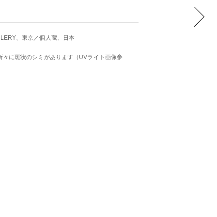
GALLERY、東京／個人蔵、日本
所々に斑状のシミがあります（UVライト画像参