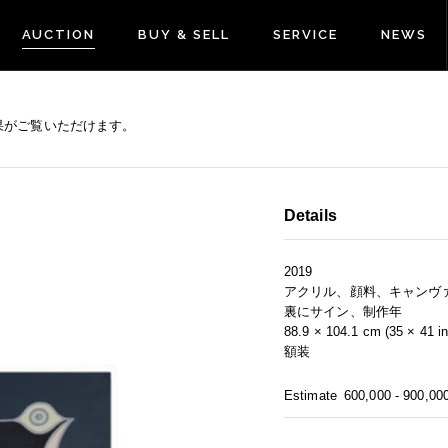
AUCTION
BUY & SELL
SERVICE
NEWS
果がご覧いただけます。
Details
2019
アクリル、顔料、キャンヴ
裏にサイン、制作年
88.9 × 104.1 cm (35 × 41 in
額装
Estimate
600,000 - 900,00