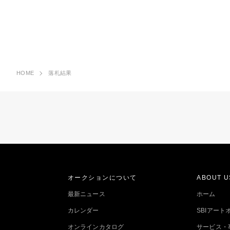
HOME
落札結果
オークションについて
ABOUT U
最新ニュース
ホーム
カレンダー
SBIアー
オンラインカタログ
サービス・