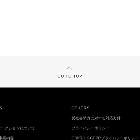
GO TO TOP
S
OTHERS
反社会勢力に対する対応方針
トオークションについて
プライバシーポリシー
事業内容
GDPR/UK GDPRプライバシーポリシー