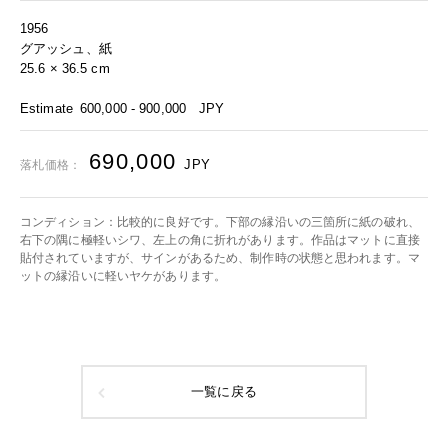
1956
グアッシュ、紙
25.6 × 36.5 cm
Estimate
600,000 - 900,000
JPY
690,000
JPY
落札価格：
コンディション：比較的に良好です。下部の縁沿いの三箇所に紙の破れ、
右下の隅に極軽いシワ、左上の角に折れがあります。作品はマットに直接
貼付されていますが、サインがあるため、制作時の状態と思われます。マ
ットの縁沿いに軽いヤケがあります。
一覧に戻る